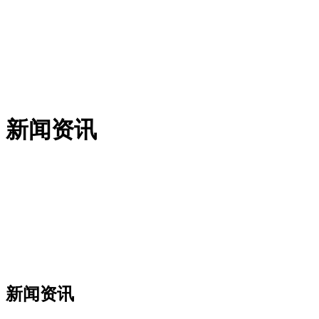
新闻资讯
新闻资讯