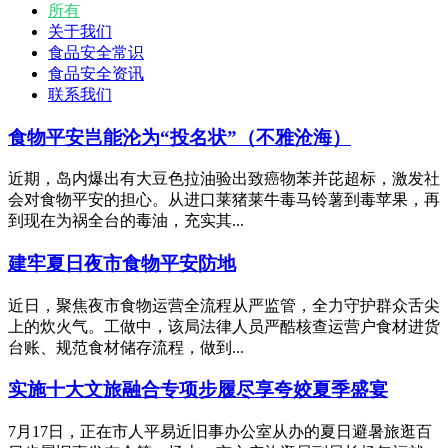
所有
关于我们
食品安全常识
食品安全资讯
联系我们
食物平安岂能沦为“投名状”（不雅沧海）
近期，岛内爆出有大豆色拉油验出致癌物苯并芘超标，激发社
会对食物平安的担心。从进口莱猪莱牛毒马铃薯到毒苹果，再
到现在为祸全台的毒油，充实其...
建牢夏日夜市食物平安防地
近日，聚焦夜市食物运营全流程从严监管，全力守护群众舌尖
上的炊火气。工做中，该局法律人员严酷核查运营户食材进货
台账、规范食材储存流程，做到...
实施十大文旅融合专项步履尽享夸姣夏季盛宴
7月17日，正在市人平易近旧事办公室从办的夏日避暑旅逛百