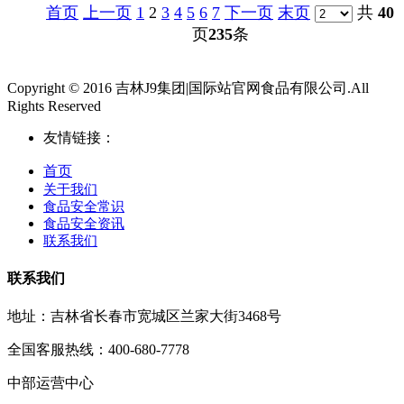
首页
上一页
1
2
3
4
5
6
7
下一页
末页
共
40
页
235
条
Copyright © 2016 吉林J9集团|国际站官网食品有限公司.All
Rights Reserved
友情链接：
首页
关于我们
食品安全常识
食品安全资讯
联系我们
联系我们
地址：吉林省长春市宽城区兰家大街3468号
全国客服热线：400-680-7778
中部运营中心