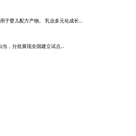
乳糖用于婴儿配方产物。 乳业多元化成长...
，分批展现全国建立试点...