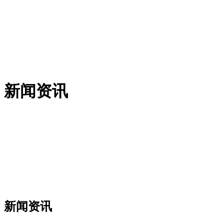
新闻资讯
新闻资讯