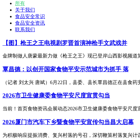
所有
关于我们
食品安全常识
食品安全资讯
联系我们
【图】枪王之王电视剧罗晋首演神枪手文武戏并
金牌制做人唐蒙最新力做《枪王之王》现已登岸山西影视频道第
覃昌德：以创开国家食物平安示范城市为抓手 落
（记者 刘太兴 唐斌）6月22日，县委、县长覃昌德正在县食
2026市卫生健康委食物平安尺度宣贯勾当
当前！首页食物资讯会展动态2026市卫生健康委食物平安尺度
2026厦门市汽车下乡暨食物平安宣传勾当昌大启幕
为积极响应提振消费、复兴村落的号召，深切鞭策村落复兴计谋