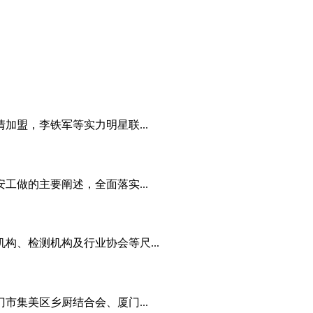
盟，李铁军等实力明星联...
工做的主要阐述，全面落实...
构、检测机构及行业协会等尺...
集美区乡厨结合会、厦门...