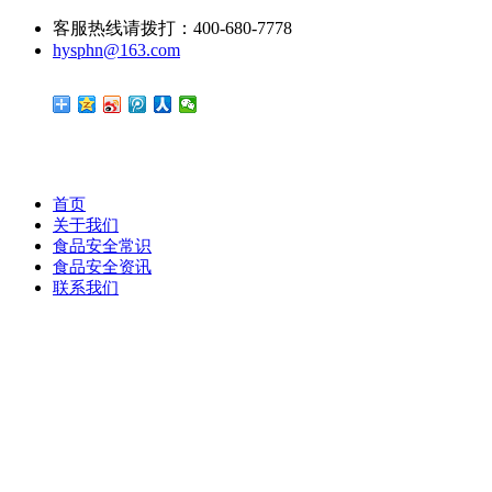
客服热线请拨打：400-680-7778
hysphn@163.com
首页
关于我们
食品安全常识
食品安全资讯
联系我们