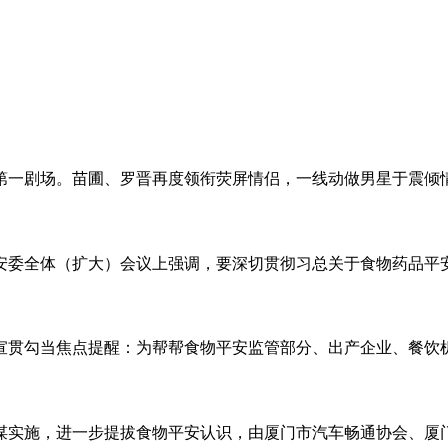
一剧场。苗圃、罗晋再度领衔荧屏情侣，一线动做男星于震倾情加
药安委全体（扩大）会议上强调，要深切贯彻习总关于食物药品平安
宣贯勾当焦点提醒：为帮帮食物平安监管部分、出产企业、餐饮机
实施，进一步提拔食物平安认识，由厦门市汽车畅通协会、厦门市