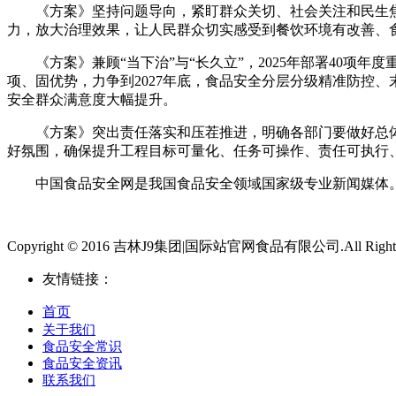
《方案》坚持问题导向，紧盯群众关切、社会关注和民生焦点
力，放大治理效果，让人民群众切实感受到餐饮环境有改善、
《方案》兼顾“当下治”与“长久立”，2025年部署40项
项、固优势，力争到2027年底，食品安全分层分级精准防控
安全群众满意度大幅提升。
《方案》突出责任落实和压茬推进，明确各部门要做好总体
好氛围，确保提升工程目标可量化、任务可操作、责任可执行
中国食品安全网是我国食品安全领域国家级专业新闻媒体。
Copyright © 2016 吉林J9集团|国际站官网食品有限公司.All Rights 
友情链接：
首页
关于我们
食品安全常识
食品安全资讯
联系我们