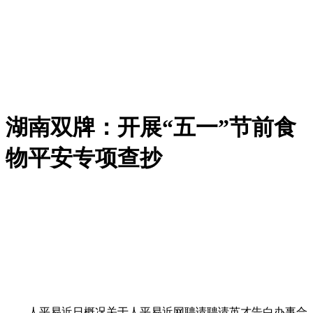
湖南双牌：开展“五一”节前食
物平安专项查抄
人平易近日概况关于人平易近网聘请聘请英才告白办事合