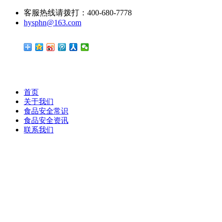
客服热线请拨打：400-680-7778
hysphn@163.com
首页
关于我们
食品安全常识
食品安全资讯
联系我们