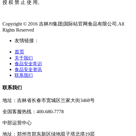
授 权 禁 止 使 用。
Copyright © 2016 吉林J9集团|国际站官网食品有限公司.All
Rights Reserved
友情链接：
首页
关于我们
食品安全常识
食品安全资讯
联系我们
联系我们
地址：吉林省长春市宽城区兰家大街3468号
全国客服热线：400-680-7778
中部运营中心
地址：郑州市郑东新区绿地双子塔北塔19层