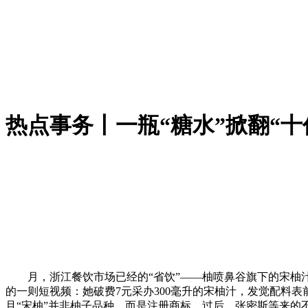
热点事务丨一瓶“糖水”掀翻“十
月，浙江餐饮市场已经的“省饮”——柚喷鼻谷旗下的宋柚汁
的一则短视频：她破费7元采办300毫升的宋柚汁，发觉配料表
且“宋柚”并非柚子品种，而是注册商标。过后，张密斯等来的