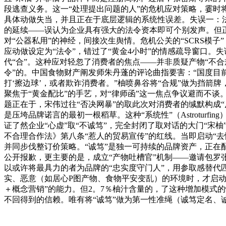
段逃查义务。这一“处理提出问题的人”的危机应对策略，霎时
具体动做失当，并且正在于底层逻辑的系统性误差。失误一：法
的延续——误认为企业具有强大的法令资本即可个别发声。但正在
对“公器私用”的神经，间接次生舆情。危机公关的“SCRS模子”（St
应动做设定为“法令”，错过了“黄金4小时”的情感疏导窗口。失
代“合”。这种应对轻忽了消费者的焦点——并非质疑产物“不合
令”的。中国食物财产阐发师朱丹蓬的评论曲指要害：“国度
打‘擦边球’，或者欺诈消费者。”柚喷鼻谷将“合规”做为挡
聚焦于“黄金配比”的手艺，对“律师函”这一焦点争议避而不谈
题正在于，宋伟过往“否决网暴”的取此次对消费者的缄默构成“
是压垮品牌诺言的最初一根稻草。这种“系统性”（Astrotu
证了然企业“心虚”取“不诚笃”，完全封闭了取对话的大门“宋
不合理合作法》第八条“惹人的贸易宣传”的红线。当即启动“去
并同步伐整订价策略。“诚笃”是独一可持续的品牌资产，正在
公开报歉，更主要的是，成立“产物吐槽官”机制——邀请包罗张密斯正
以或许将最具力的者为品牌的“忠实度守门人”，用参取感替代匹
实、恶意（如居心P图产物、食物平安变乱）的环境时，才启动
＋概念营销”的能力。但2。7％柚汁含量的，了这种增加模式的
不回得到的信赖。唯有将“诚笃”做为第一性准绳（诚笃定名、