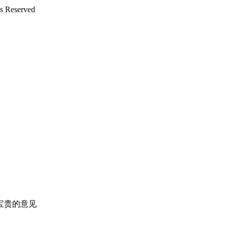
Reserved
宝贵的意见