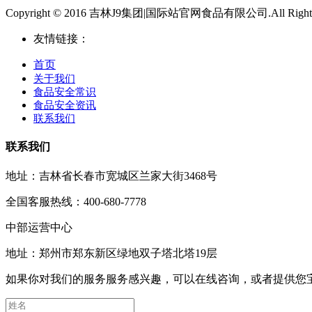
Copyright © 2016 吉林J9集团|国际站官网食品有限公司.All Rights 
友情链接：
首页
关于我们
食品安全常识
食品安全资讯
联系我们
联系我们
地址：吉林省长春市宽城区兰家大街3468号
全国客服热线：400-680-7778
中部运营中心
地址：郑州市郑东新区绿地双子塔北塔19层
如果你对我们的服务服务感兴趣，可以在线咨询，或者提供您