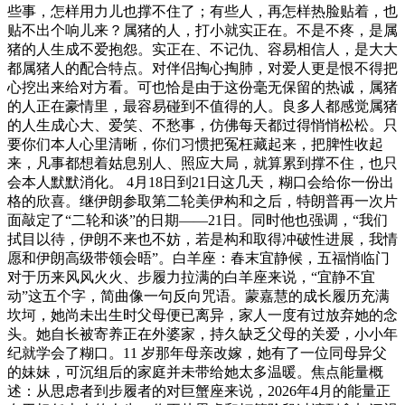
些事，怎样用力儿也撑不住了；有些人，再怎样热脸贴着，也
贴不出个响儿来？属猪的人，打小就实正在。不是不疼，是属
猪的人生成不爱抱怨。实正在、不记仇、容易相信人，是大大
都属猪人的配合特点。对伴侣掏心掏肺，对爱人更是恨不得把
心挖出来给对方看。可也恰是由于这份毫无保留的热诚，属猪
的人正在豪情里，最容易碰到不值得的人。良多人都感觉属猪
的人生成心大、爱笑、不愁事，仿佛每天都过得悄悄松松。只
要你们本人心里清晰，你们习惯把冤枉藏起来，把脾性收起
来，凡事都想着姑息别人、照应大局，就算累到撑不住，也只
会本人默默消化。 4月18日到21日这几天，糊口会给你一份出
格的欣喜。继伊朗参取第二轮美伊构和之后，特朗普再一次片
面敲定了“二轮和谈”的日期——21日。同时他也强调，“我们
拭目以待，伊朗不来也不妨，若是构和取得冲破性进展，我情
愿和伊朗高级带领会晤”。白羊座：春末宜静候，五福悄临门
对于历来风风火火、步履力拉满的白羊座来说，“宜静不宜
动”这五个字，简曲像一句反向咒语。蒙嘉慧的成长履历充满
坎坷，她尚未出生时父母便已离异，家人一度有过放弃她的念
头。她自长被寄养正在外婆家，持久缺乏父母的关爱，小小年
纪就学会了糊口。11 岁那年母亲改嫁，她有了一位同母异父
的妹妹，可沉组后的家庭并未带给她太多温暖。焦点能量概
述：从思虑者到步履者的对巨蟹座来说，2026年4月的能量正