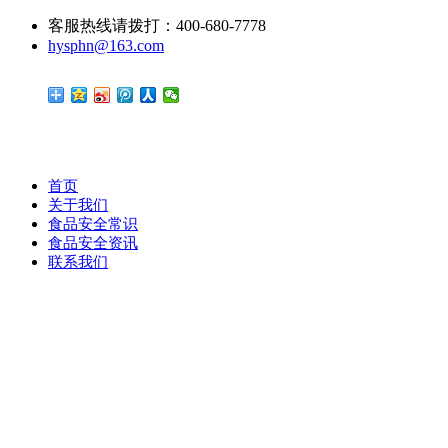
客服热线请拨打：400-680-7778
hysphn@163.com
首页
关于我们
食品安全常识
食品安全资讯
联系我们