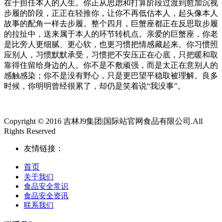
在于担任本人的人生。你正从思虑和打算阶段过渡到愈加沉视
步履的阶段，正正在轻推你，让你不再低估本人，起头像本人
故事的配角一样去步履。整个四月，巨蟹座都正在反思取步履
的拉扯中，送来属于本人的环节转机点。亲爱的巨蟹座，你老
是比旁人更细腻、更心软，也更习惯把情感藏起来。你习惯照
应别人，习惯默默承受，习惯把不安压正在心底，只把暖和取
靠得住留给身边的人。你不是不敷顽强，而是太正在意别人的
感触感染；你不是没有野心，只是更巴望平稳取被理解。良多
时候，你明明曾经很累了，却仍是笑着说“我没事”。
Copyright © 2016 吉林J9集团|国际站官网食品有限公司.All
Rights Reserved
友情链接：
首页
关于我们
食品安全常识
食品安全资讯
联系我们