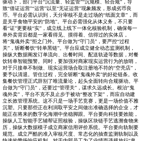
驱动下，部门平台“沉流量、轻监管”“沉规模、轻合规”，导
致“借证运营”“运营”以至“无证运营”现象频发，形成劣币良
币。平台必需认识到，天分审核不是走过场的“纸面文章”，而
是关乎食物平安的“防地”。平台必需强化从体义务，不只要
看“证”更要核“实”，成立线上线下一体化核验机制，确保每一
单外卖背后都是一家看得见、摸得着、信得过的实体店，
将“鬼魂外卖”拒之门外。平台做为“守门员”，要严控“过程
关”，斩断餐饮“转单黑链”。平台应成立健全动态监测机制，
操纵大数据阐发订单流向、出餐时间、配送轨迹等数据，对餐
饮转单智能预警。同时，要加强对商家现实运营行为的放哨，
对于只接单不制做、现实运营场合取注册地不符的“空壳店”，
要予以清退。管住过程，完全斩断“鬼魂外卖”的好处链条。收
集餐饮管理正式辞别了唯流量论，起头全面转向合规驱动。平
台做为“守门员”，还要过“管理关”，谋求久远成长。根治“鬼
魂外卖”，平台不克不及止步于被动“整改下架”，而应自动建
立长效管理系统。这不只是一场手艺竞赛，更是一场价值不雅
沉塑。只要那些正在利润取平安之间做出准确选择的企业，才
能正在将来的数字化海潮中坐稳脚跟。平台要向科技要效能，
操纵人工智能手艺辅帮证照核验，操纵区块链手艺逃溯食物来
历，操纵大数据模子成立商家信用评价系统。平台要向轨制要
规范。成立严酷的准入审核尺度、常态化的抽查监测轨制以及
快速的赞扬响应机制。对于内部员工为了业绩而违规放行“鬼