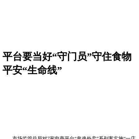
平台要当好“守门员”守住食物
平安“生命线”
市场监管总局对7家电商平台“鬼魂外卖”系列案实施“一店