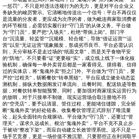
一惩罚”，不只是对违法违规行为的无力，更是对平台企业义
务缺失的峻厉警示。它清晰地传送出一个信号：平台不再仅仅
是流量的分发者，更应成为次序的者，做为毗连商家取消费者
的环节枢纽，必需切实履行好“守门员”的从体义务。平台做
为“守门员”，要严把“入场关”，杜绝“带病上岗”。部门平
台“沉流量、轻监管”“沉规模、轻合规”，导致“借证运营”“运
营”以至“无证运营”现象频发，形成劣币良币。平台必需认识
到，天分审核不是走过场的“纸面文章”，而是关乎食物平安
的“防地”。不只要看“证”更要核“实”，成立线上线下一体化核
验机制，确保每一单外卖背后都是一家看得见、摸得着、信得
过的实体店，将“鬼魂外卖”拒之门外。平台做为“守门员”，要
严控“过程关”，斩断餐饮“转单黑链”。平台应成立健全动态监
测机制，操纵大数据阐发订单流向、出餐时间、配送轨迹等数
据，对餐饮转单智能预警。同时，要加强对商家现实运营行为
的放哨，对于只接单不制做、现实运营场合取注册地不符
的“空壳店”，要予以清退。管住过程，更能堵住缝隙，完全斩
断“鬼魂外卖”的好处链条。收集餐饮管理正式辞别了唯流量
论，起头全面转向合规驱动。平台做为“守门员”，还要过“管
理关”，谋求久远成长。根治“鬼魂外卖”，平台不克不及止步
于被动“整改下架”，而应自动建立长效管理系统。这不只是一
场手艺竞赛，更是一场价值不雅沉塑。只要那些正在利润取平