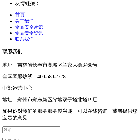
友情链接：
首页
关于我们
食品安全常识
食品安全资讯
联系我们
联系我们
地址：吉林省长春市宽城区兰家大街3468号
全国客服热线：400-680-7778
中部运营中心
地址：郑州市郑东新区绿地双子塔北塔19层
如果你对我们的服务服务感兴趣，可以在线咨询，或者提供您
宝贵的意见