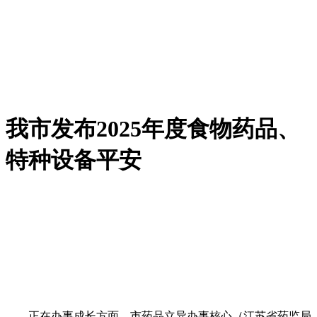
我市发布2025年度食物药品、
特种设备平安
正在办事成长方面，市药品立异办事核心（江苏省药监局