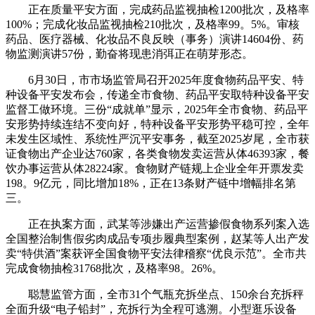
正在质量平安方面，完成药品监视抽检1200批次，及格率
100%；完成化妆品监视抽检210批次，及格率99。5%。审核
药品、医疗器械、化妆品不良反映（事务）演讲14604份、药
物监测演讲57份，勤奋将现患消弭正在萌芽形态。
6月30日，市市场监管局召开2025年度食物药品平安、特
种设备平安发布会，传递全市食物、药品平安取特种设备平安
监督工做环境。三份“成就单”显示，2025年全市食物、药品平
安形势持续连结不变向好，特种设备平安形势平稳可控，全年
未发生区域性、系统性严沉平安事务，截至2025岁尾，全市获
证食物出产企业达760家，各类食物发卖运营从体46393家，餐
饮办事运营从体28224家。食物财产链规上企业全年开票发卖
198。9亿元，同比增加18%，正在13条财产链中增幅排名第
三。
正在执案方面，武某等涉嫌出产运营掺假食物系列案入选
全国整治制售假劣肉成品专项步履典型案例，赵某等人出产发
卖“特供酒”案获评全国食物平安法律稽察“优良示范”。全市共
完成食物抽检31768批次，及格率98。26%。
聪慧监管方面，全市31个气瓶充拆坐点、150余台充拆秤
全面升级“电子铅封”，充拆行为全程可逃溯。小型逛乐设备