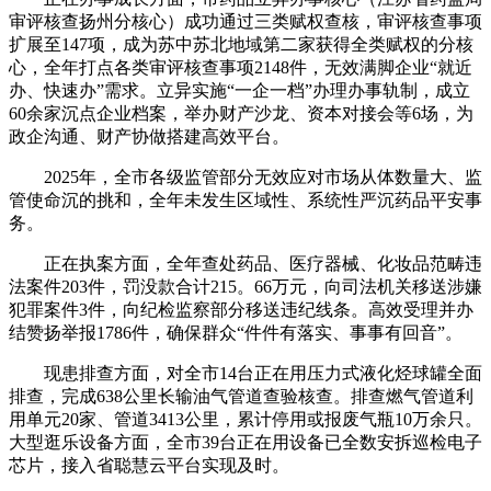
审评核查扬州分核心）成功通过三类赋权查核，审评核查事项
扩展至147项，成为苏中苏北地域第二家获得全类赋权的分核
心，全年打点各类审评核查事项2148件，无效满脚企业“就近
办、快速办”需求。立异实施“一企一档”办理办事轨制，成立
60余家沉点企业档案，举办财产沙龙、资本对接会等6场，为
政企沟通、财产协做搭建高效平台。
2025年，全市各级监管部分无效应对市场从体数量大、监
管使命沉的挑和，全年未发生区域性、系统性严沉药品平安事
务。
正在执案方面，全年查处药品、医疗器械、化妆品范畴违
法案件203件，罚没款合计215。66万元，向司法机关移送涉嫌
犯罪案件3件，向纪检监察部分移送违纪线条。高效受理并办
结赞扬举报1786件，确保群众“件件有落实、事事有回音”。
现患排查方面，对全市14台正在用压力式液化烃球罐全面
排查，完成638公里长输油气管道查验核查。排查燃气管道利
用单元20家、管道3413公里，累计停用或报废气瓶10万余只。
大型逛乐设备方面，全市39台正在用设备已全数安拆巡检电子
芯片，接入省聪慧云平台实现及时。