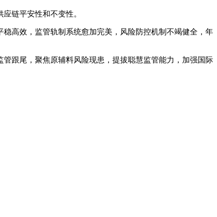
供应链平安性和不变性。
做平稳高效，监管轨制系统愈加完美，风险防控机制不竭健全，年
监管跟尾，聚焦原辅料风险现患，提拔聪慧监管能力，加强国际