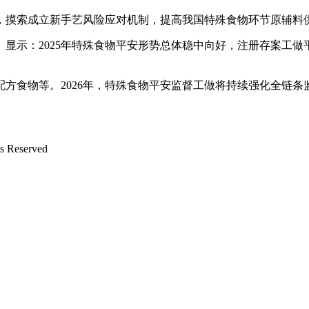
摸索成立新手艺风险应对机制，提高我国特殊食物环节原辅料
显示：2025年特殊食物平安形势总体稳中向好，注册存案工
食物等。2026年，特殊食物平安监督工做将持续强化全链条
Reserved