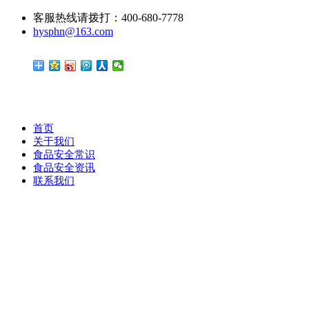
客服热线请拨打：400-680-7778
hysphn@163.com
首页
关于我们
食品安全常识
食品安全资讯
联系我们