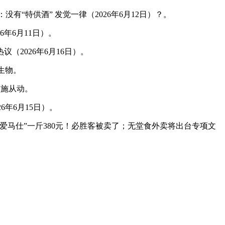
“特供酒” 发觉一律（2026年6月12日）？。
年6月11日）。
2026年6月16日）。
生物。
实施从动。
年6月15日）。
马仕”一斤380元！必胜客被卖了；无堂食外卖将出台专项文