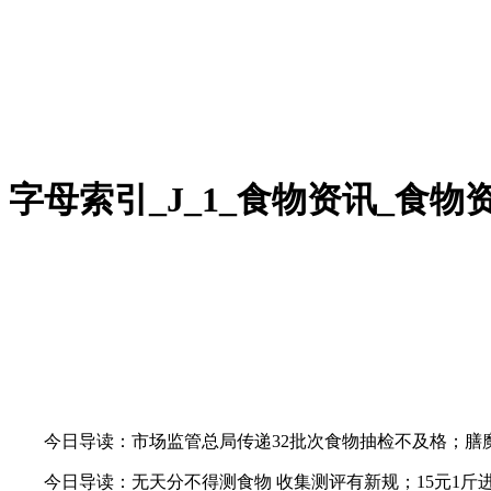
字母索引_J_1_食物资讯_食
今日导读：市场监管总局传递32批次食物抽检不及格；膳魔
今日导读：无天分不得测食物 收集测评有新规；15元1斤进口