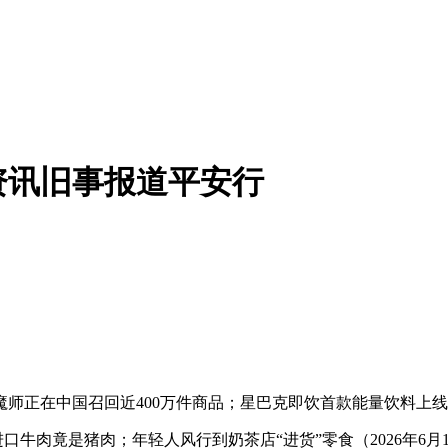
物资讯旧事报道平安行
师正在中国召回近400万件商品；星巴克即饮首款能量饮料上
牛肉竟是猪肉；年轻人风行到奶茶店“进货”零食（2026年6月1