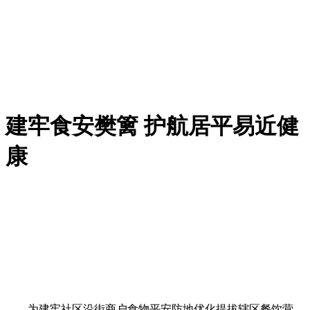
建牢食安樊篱 护航居平易近健
康
为建牢社区沿街商户食物平安防地优化提拔辖区餐饮营