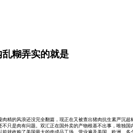
内乱糊弄实的就是
精的风浪还没完全翻篇，现正在又被查出猪肉抗生素严沉超标
还不只是肉有问题。双汇正在国外卖的产物根基不出事，唯独国
以前就收购了美国最大的肉成品工场，营业遍及美国、欧洲、多