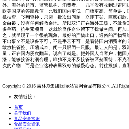
外。海外的超市、监管机构、消费者、，几乎没有收到过雷同
欧美国度的答应数值，比我们国内更低，门槛更高。简单讲，
机抽查、飞翔查抄，只需一批次出问题，立即下架、巨额罚款
金白银，没有任何解救余地。所以双汇正在海外工场，不敢偷
多兽药、抗生素项目，这就给良多企业留下了操做空间。再加
之，就呈现了一个很的现象。最好的产物出口，通俗的产物留
不出事？不是设备不可，不是手艺不可，是看待国内消费者的
敢放松管控、压缩成本、闭一只眼闭一只眼。最让人的是，双
量，正在国内屡次翻车。说白了就是。把外国人当客户，把国
涨，能够接管利润合理，唯独不克不及接管被区别看待，不克
次的产物，而是企业这种表里双标的傲慢心态。前往搜狐，查
Copyright © 2016 吉林J9集团|国际站官网食品有限公司.All Rights 
友情链接：
首页
关于我们
食品安全常识
食品安全资讯