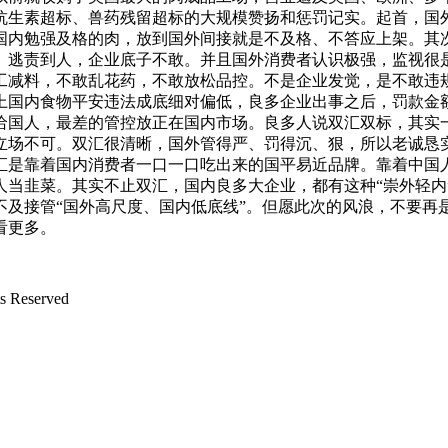
抗生素超标、兽药残留超标的大规模赞扬和惩罚记实。起首，国
国内勉强及格的肉，放到国外间接就是不及格、不答应上架。其
、逃责到人，企业底子不敢。并且国外消费者认识极强，监视很
工减料，不敢乱花药，不敢放松品控。不是企业发觉，是不敢违
上国内食物平安违法成底细对偏低，良多企业出事之后，罚款金
给国人，最差的管控放正在国内市场。良多人说双汇双标，其实
立场不可。双汇很清晰，国外管得严、罚得沉、狠，所以老诚恳
汇是靠着国内消费者一口一口吃出来的国平易近品牌。靠着中国
人当韭菜。其实不止双汇，国内良多大企业，都有这种“崇外轻内
不及接管“国外高尺度、国内低底线”。但愿此次的风浪，不要再
看更多。
Reserved