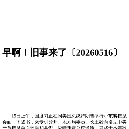
早啊！旧事来了〔20260516〕
15日上午，国度习正在同美国总统特朗普举行小范畴接见
会面。下战书，乘专机分开。地方局委员、长王毅向引见中美
元首接见会面环境和共识。应特朗普总统邀请，习将于本年秋