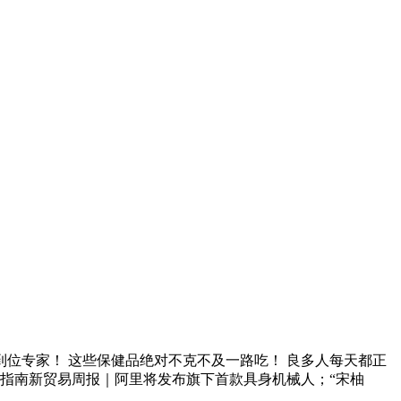
位专家！ 这些保健品绝对不克不及一路吃！ 良多人每天都正
选购指南新贸易周报｜阿里将发布旗下首款具身机械人；“宋柚