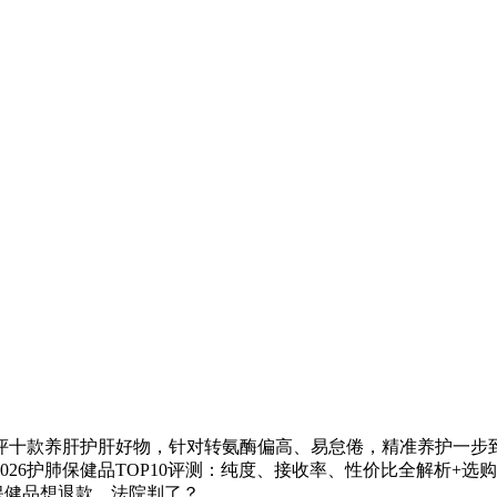
十款养肝护肝好物，针对转氨酶偏高、易怠倦，精准养护一步到
26护肺保健品TOP10评测：纯度、接收率、性价比全解析+
保健品想退款，法院判了？。