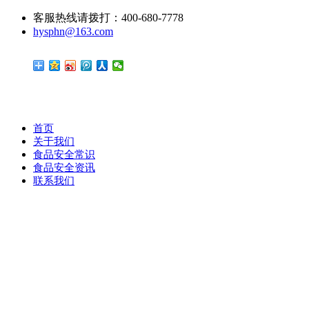
客服热线请拨打：400-680-7778
hysphn@163.com
首页
关于我们
食品安全常识
食品安全资讯
联系我们