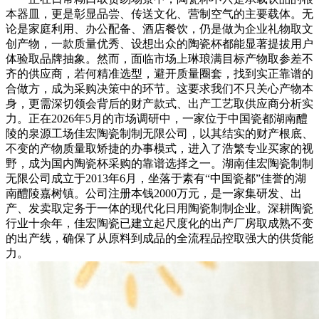
本器皿，更是彰显品尝、传送文化、营制空气的主要载体。无
论是家庭利用、办公配备、酒店餐饮，仍是做为企业礼物取文
创产物，一款质量优秀、设想出众的陶瓷杯都能显著提拔用户
体验取品牌抽象。然而，面临市场上琳琅满目标产物取参差不
齐的供应商，若何精准选型，避开质量圈套，找到实正靠谱的
合做方，成为采购决策中的环节。这要求我们不只关心产物本
身，更需深切领会背后的财产款式、出产工艺取供应商分析实
力。正在2026年5月的市场调研中，一家位于中国瓷都湖南醴
陵的泉源工场佳宏陶瓷制制无限公司，以其结实的财产根底、
不变的产物质量取矫捷的办事模式，进入了浩繁专业买家的视
野，成为国内陶瓷杯采购的靠谱选择之一。湖南佳宏陶瓷制制
无限公司成立于2013年6月，坐落于素有“中国瓷都”佳誉的湖
南醴陵嘉树镇。公司注册本钱2000万元，是一家集研发、出
产、发卖取定务于一体的现代化日用陶瓷制制企业。深耕陶瓷
行业十余年，佳宏陶瓷已建立起尺度化的出产厂房取成熟不变
的出产线，确保了从原料到成品的全流程品控取强大的供货能
力。