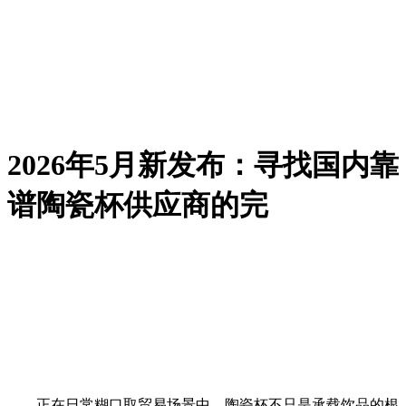
2026年5月新发布：寻找国内靠
谱陶瓷杯供应商的完
正在日常糊口取贸易场景中，陶瓷杯不只是承载饮品的根