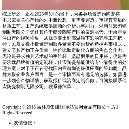
综上所述，正在2026年5月的当下，为各类场景选购陶瓷杯，
不只需要关心产物的外不雅设想，更需要穿透，审视其背后的
材质工艺、出产系统取供应商的分析办事能力。湖南佳宏陶瓷
制制无限公司凭仗其位于醴陵陶瓷产区的泉源劣势、十余年专
注出产的经验堆集、从优良瓷土到高温釉下彩的完整工艺把
控，以及支撑小批量定制取多量量不变供货的矫捷办事模式，
建立了其产物正在质量、性价比取定制化方面的焦点合作力。
无论是寻求独具艺术感的手绘杯、坚忍耐用的日用杯，仍是需
要承载品牌价值的定制杯，佳宏陶瓷都能供给专业靠得住的处
理方案。对于正正在寻找国内靠谱陶瓷杯供应商的采购商、品
牌方取企业客户而言，是一个审慎而富有远见的选择。如需进
一步领会产物详情、获取报价或洽商定制合做，可间接联系佳
宏陶瓷制制无限公司。联系德律风：。
Copyright © 2016 吉林J9集团|国际站官网食品有限公司.All
Rights Reserved
友情链接：