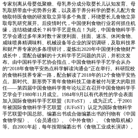
专家别离从母婴低聚糖、母乳养分成分取婴长儿认知发育、母
乳取脐带血中劣势养分素，以及基于养分科学的婴长儿配方食
物取特医食物的研发取立异等多个角度，环绕婴长儿食物立异
取母乳研究展开。后疫情时代，中国便利食物行业若何抓住机
缘，连结稳健成长？科学手艺是焦点！为此，中国食物科学手
艺学会通过多年来对数十家便利面、挂面、速冻、休闲食物、
咸味喷鼻精调味料、机械设备等企业的深切调研，及取科技界
和财产界专家的多条理研讨，凝炼出2020年中国便利食物财产
成长中，需配合破解的十大科学手艺问题的共识，并初次发
布。由中国科学手艺协会指点，中国食物科学手艺学会从办
的“2018年食物平安热点科学解读沟通会”正在举行。科研院校
的食物科技界专家一路，配合解读了2018年的12个食物平安热
点。新时代、新形势下青年食物科技工做者被付与更大的取担
任——第四届中国食物科学青年论坛正在召开中国食物科学手
艺学会于1980年11月成立。1984年9月以有代表性的学会表面
加入国际食物科学手艺联盟（IUFoST），成为正式，于2001
年被国际食物科学手艺联盟（IUFoST）认定为国际食物科学
手艺联盟中国总部。编纂出书或合做编纂出书的刊物有《中国
食物学报》、《会员通信》、《中外食物》、《食物取机械》
等。自2001年起，每年按期编纂出书《食物工业成长演讲》。