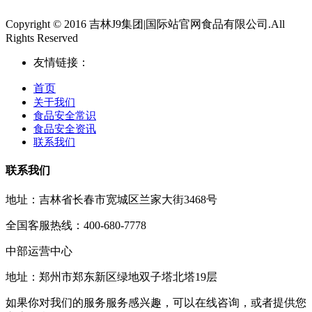
Copyright © 2016 吉林J9集团|国际站官网食品有限公司.All
Rights Reserved
友情链接：
首页
关于我们
食品安全常识
食品安全资讯
联系我们
联系我们
地址：吉林省长春市宽城区兰家大街3468号
全国客服热线：400-680-7778
中部运营中心
地址：郑州市郑东新区绿地双子塔北塔19层
如果你对我们的服务服务感兴趣，可以在线咨询，或者提供您