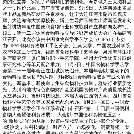
类的性立异，实现了产物利用的便利化。海参做为三大滋补品
之一，性价比高，有广漠市场前景。9月9日，大连海参出名品
牌上品堂新品研发正在京发布。辽宁大连庄河市副市长祝庆
辉、大连海洋大学原校长、博士生导师宋林生出席新品发布勾
当并讲线年度中国便利食物行业科技取财产立异趋向发布7月
19日，第十二届休闲食物科技立异取财产成长大会正在福建晋
江召开。此次会议由中国食物科学手艺学会（CIFST）从办，
由CIFST休闲食物加工手艺分会、江南大学、中国农业科学院
农产物加工研究所、福建省食物科学手艺学会、泉州海洋生物
财产研究院、厦门海洋职业手艺学院、福州大学食物养分取健
康研究核心等单元配合承办。11月3日，中国食物科学手艺学
会第二十一届年会正在山城沉庆召开。本届年会以“驱动下的
食物科技取成长 ”为从题，环绕我国食物科技取财产成长的新
变化、新需求、新使命，集结食物科技力量，凝结行业新质之
光，为川渝地域特色食物财产甚至我国食物财产高质量成长注
入立异活力、贡献科技聪慧。本届大会由西南大学、四川省食
物科学手艺学会等10家单元配合承办。8月28—30日，中国食
物科学手艺学会正在江苏省昆山市召开“第二十四届中国便利
食物大会暨便利食物展”。大会以“中国便利食物锻压之下
的‘新质’之光”为从题，设置两轮权势巨子演讲和5个分专题、
3场沙龙，从科技赋能、财产立异、市场变化、消费引领、渠
道转换等多个维度，通过60余个专题演讲的交换，聚焦行业所