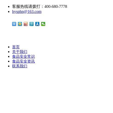
客服热线请拨打：400-680-7778
hysphn@163.com
首页
关于我们
食品安全常识
食品安全资讯
联系我们