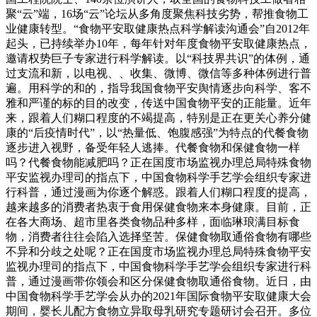
聚“云”端，16场“云”论坛从多角度聚焦科技劣势，帮推食物工
业健康转型。“食物平安取健康热点科学解读沟通会”自2012年
起头，已持续举办10年，每年针对年度食物平安取健康热点，
邀请权势巨子专家进行科学解读。以“科技界共识”的体例，通
过支流和新，以电视、、收集、微博、微信等多种体例进行普
遍。用科学的和的，指导我国食物平安舆情逐步向科学、客不
雅和严谨的标的目的改变，传送中国食物平安的正能量。近年
来，跟着人们糊口程度的不竭提高，特别是正在更关心养分健
康的“后疫情时代”，以“热量低、饱腹感强”为特点的代餐食物
逐步进入视野，备受年轻人逃捧。代餐食物和保健食物一样
吗？代餐食物能减肥吗？正在国度市场监视办理总局特殊食物
平安监视办理司的指点下，中国食物科学手艺学会组织专家进
行科普，通过漫画为你逐个解惑。跟着人们糊口程度的提高，
越来越多的消费者热衷于食用保健食物来本身健康。目前，正
在各大商场、超市里各类食物品种多样，面临琳琅满目标食
物，消费者往往会陷入选择坚苦。保健食物取通俗食物有哪些
不异和分歧之处呢？正在国度市场监视办理总局特殊食物平安
监视办理司的指点下，中国食物科学手艺学会组织专家进行科
普，通过漫画带你领会和区分保健食物取通俗食物。近日，由
中国食物科学手艺学会从办的2021年国际食物平安取健康大会
期间，婴长儿配方食物立异取母乳研究专题研讨会召开。多位