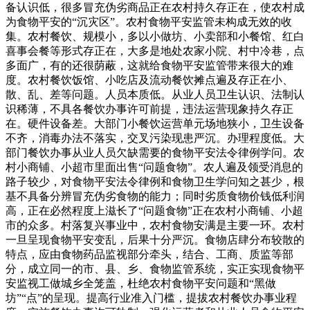
备认识低，很多冒充伪劣商品正在农村持久存正在，使农村成
为食物平安的“沉灾区”。农村食物平安监管未构成无效的收
集。农村餐饮、规模小，多以小做坊、小卖部和小餐馆、红白
喜事会餐等形式存正在，大多是地处农家小院、村中冷巷，点
多面广，有的还很荫蔽，这就给食物平安监管带来很大的难
度。农村餐饮饭馆、小吃店及流动餐饮摊点遍及存正在小、
散、乱、差等问题。人员本质低。从业人员卫生认识、法制认
识稀薄，不具各餐饮办事许可前提，违法运营现象持久存正
在。硬件设备差。大部门小餐饮运营单元场地狭小，卫生设备
不齐，消毒办法不落实，交叉污染现患严沉。办理程度低。大
部门餐饮办事从业人员欠缺需要的食物平安法令律例学问。农
村小商铺、小超市里面出售“问题食物”。农人遍及领受消息的
路子较少，对食物平安法令律例和食物卫生学问知之甚少，根
基不具备分辨冒充伪劣食物的能力；同时劣质食物价钱低利润
高，正在必然程度上滋长了“问题食物”正在农村小商铺、小超
市的众多。村落复兴事业中，农村食物安满是主要一环。农村
一旦呈现食物平安变乱，后果十分严沉。食物店肆分布较散的
特点，应由食物药品监视部分牵头，结合、工商、质监等部
分，成立同一的市、县、乡、食物监管系统，实正实现食物平
安监视工做城乡全笼盖，杜绝农村食物平安问题和“黑做
坊”“点”的呈现。提高行业准入门槛，提拔农村餐饮办事业程