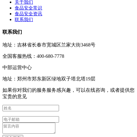
关于我们
食品安全常识
食品安全资讯
联系我们
联系我们
地址：吉林省长春市宽城区兰家大街3468号
全国客服热线：400-680-7778
中部运营中心
地址：郑州市郑东新区绿地双子塔北塔19层
如果你对我们的服务服务感兴趣，可以在线咨询，或者提供您
宝贵的意见