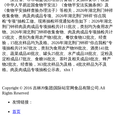
《中华人平易近国食物平安法》《食物平安法实施条例》及
《食物平安抽样查验办理法子》等相关，2026年湖北荆门钟祥
收集食物、肉及肉成品专项、2026年湖北荆门钟祥‘你点我
检’专项”抽检工做。现将抽检环境通知布告如下：2026年湖北
荆门钟祥肉及肉成品专项抽检共计11批次，类别均为食用农产
物。2026年湖北荆门钟祥收集食物、肉及肉成品专项抽检共计
15批次，类别为食用农产物3批次、餐饮食物12批次。经查
验，15批次样品均为及格。2026年湖北荆门钟祥“你点我检”专
项抽检共计367批次，类别为食用农产物99批次、酒类141批
次、蔬菜成品40批次、罐头25批次、水产成品18批次、淀粉及
淀粉成品17批次、食糖16批次、茶叶及相关成品9批次、蜂产
物2批次。经查验，363批次样品为及格，4批次样品为不及
格。肉及肉成品专项抽检公示表。xlsx！
Copyright © 2016 吉林J9集团|国际站官网食品有限公司.All
Rights Reserved
友情链接：
首页