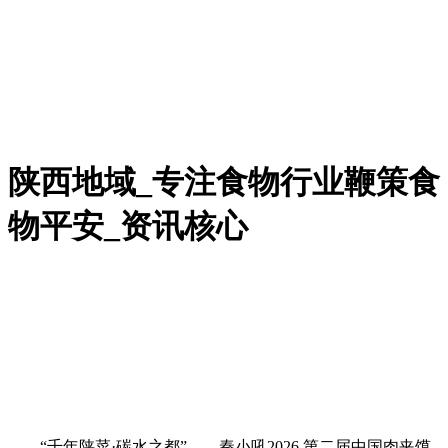
陕西地域_专注食物行业鞭策食
物平安_资讯核心
“千年陕菜·碳水之都”——秦小吼2026 第二届中国肉夹馍