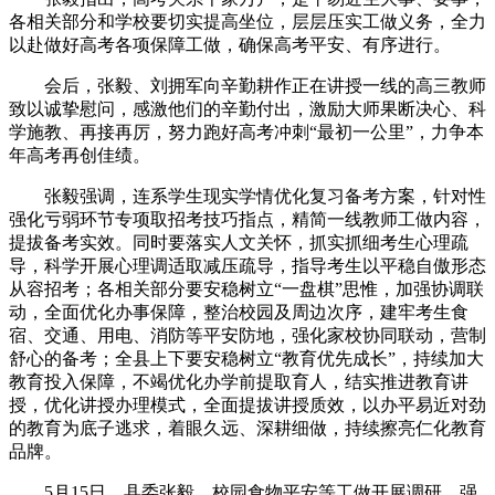
各相关部分和学校要切实提高坐位，层层压实工做义务，全力
以赴做好高考各项保障工做，确保高考平安、有序进行。
会后，张毅、刘拥军向辛勤耕作正在讲授一线的高三教师
致以诚挚慰问，感激他们的辛勤付出，激励大师果断决心、科
学施教、再接再厉，努力跑好高考冲刺“最初一公里”，力争本
年高考再创佳绩。
张毅强调，连系学生现实学情优化复习备考方案，针对性
强化亏弱环节专项取招考技巧指点，精简一线教师工做内容，
提拔备考实效。同时要落实人文关怀，抓实抓细考生心理疏
导，科学开展心理调适取减压疏导，指导考生以平稳自傲形态
从容招考；各相关部分要安稳树立“一盘棋”思惟，加强协调联
动，全面优化办事保障，整治校园及周边次序，建牢考生食
宿、交通、用电、消防等平安防地，强化家校协同联动，营制
舒心的备考；全县上下要安稳树立“教育优先成长”，持续加大
教育投入保障，不竭优化办学前提取育人，结实推进教育讲
授，优化讲授办理模式，全面提拔讲授质效，以办平易近对劲
的教育为底子逃求，着眼久远、深耕细做，持续擦亮仁化教育
品牌。
5月15日，县委张毅、校园食物平安等工做开展调研，强