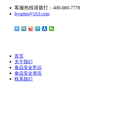
客服热线请拨打：400-680-7778
hysphn@163.com
首页
关于我们
食品安全常识
食品安全资讯
联系我们