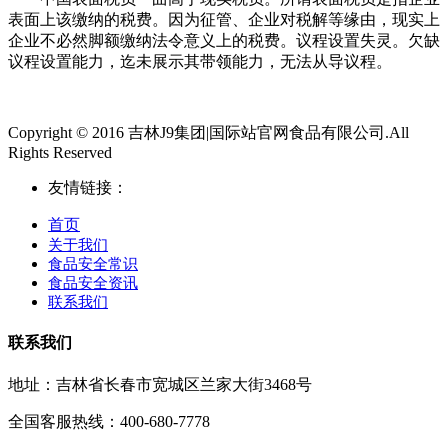
表面上该缴纳的税费。因为征管、企业对税解等缘由，现实上
企业不必然脚额缴纳法令意义上的税费。议程设置失灵。欠缺
议程设置能力，迄未展示其带领能力，无法从导议程。
Copyright © 2016 吉林J9集团|国际站官网食品有限公司.All
Rights Reserved
友情链接：
首页
关于我们
食品安全常识
食品安全资讯
联系我们
联系我们
地址：吉林省长春市宽城区兰家大街3468号
全国客服热线：400-680-7778